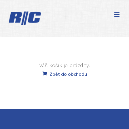
Přeskočit
na
obsah
Váš košík je prázdný.
Zpět do obchodu