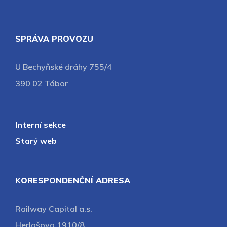
SPRÁVA PROVOZU
U Bechyňské dráhy 755/4
390 02 Tábor
Interní sekce
Starý web
KORESPONDENČNÍ ADRESA
Railway Capital a.s.
Herlošova 1910/8